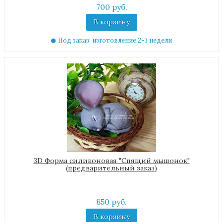
700 руб.
В корзину
Под заказ: изготовление 2-3 недели
3D Форма силиконовая "Спящий мышонок"
(предварительный заказ)
850 руб.
В корзину