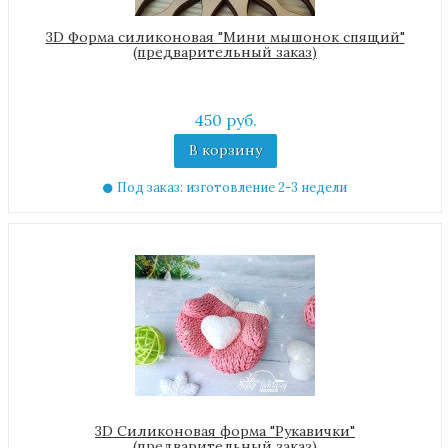
3D Форма силиконовая "Мини мышонок спящий"
(предварительный заказ)
450 руб.
В корзину
Под заказ: изготовление 2-3 недели
3D Силиконовая форма "Рукавички"
(предварительный заказ)