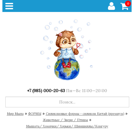
0
+7 (985) 000-20-63
Пн—Вс 11:00—20:00
»
»
»
Мир Мыла
ФОРМЫ
Cиликоновые формы - силикон Китай (премиум)
»
Животные / Звери / Птицы
Мышата/ Хомячки/ Хорьки/ Шиншиллы/Кенгуру