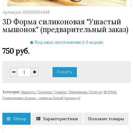
Артикул: 00000011408
3D Форма силиконовая "Ушастый
мышонок" (предварительный заказ)
Под заказ: изготовление 2-3 недели
750 руб.
Категории:
Мышата/ Хомячки/ Хорьки/ Шиншиллы/Кенгуру
ФОРМЫ
Cиликоновые формы - силикон Китай (премиум)
Обзор
Характеристики
Похожие товары