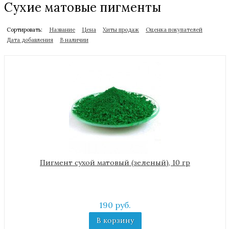
Сухие матовые пигменты
Сортировать:
Название
Цена
Хиты продаж
Оценка покупателей
Дата добавления
В наличии
Пигмент сухой матовый (зеленый), 10 гр
190 руб.
В корзину