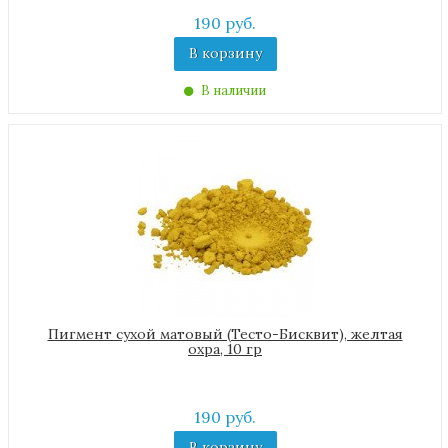
190 руб.
В корзину
В наличии
Пигмент сухой матовый (Тесто-Бисквит), желтая
охра, 10 гр
190 руб.
В корзину