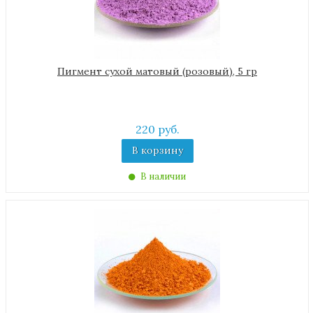
Пигмент сухой матовый (розовый), 5 гр
220 руб.
В корзину
В наличии