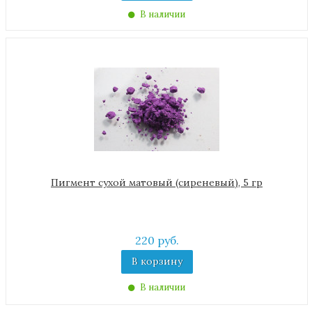
В наличии
Пигмент сухой матовый (сиреневый), 5 гр
220 руб.
В корзину
В наличии