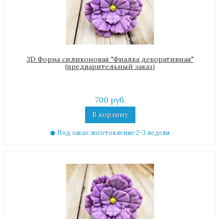
3D Форма силиконовая "Фиалка декоративная"
(предварительный заказ)
700 руб.
В корзину
Под заказ: изготовление 2-3 недели