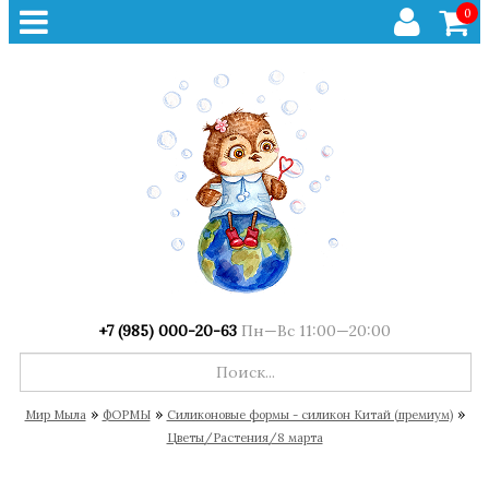
0
+7 (985) 000-20-63
Пн—Вс 11:00—20:00
»
»
»
Мир Мыла
ФОРМЫ
Cиликоновые формы - силикон Китай (премиум)
Цветы/Растения/8 марта