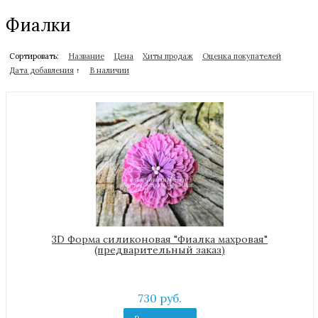
Фиалки
Сортировать:
Название
Цена
Хиты продаж
Оценка покупателей
Дата добавления
↑
В наличии
3D Форма силиконовая "Фиалка махровая"
(предварительный заказ)
730 руб.