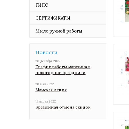
ГИПС
СЕРТИФИКАТЫ
Мыло ручной работы
Новости
26 декабря 2022
График работы магазина в
новогодние праздники
20 мая 2022
Майская Акция
11 марта 2022
Временная отмена скидок