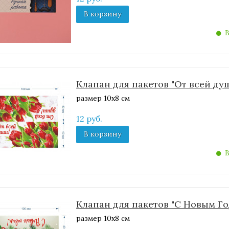
В корзину
В
Клапан для пакетов "От всей ду
размер 10х8 см
12 руб.
В корзину
В
Клапан для пакетов "С Новым Го
размер 10х8 см