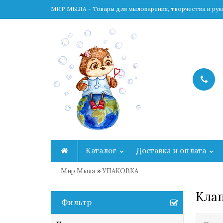
МИР МЫЛА - Товары для мыловарения, творчества и ру
Каталог
Доставка и оплата
»
Мир Мыла
УПАКОВКА
Кла
Фильтр