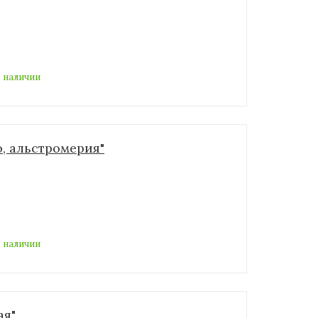
 наличии
, альстромерия"
 наличии
ая"