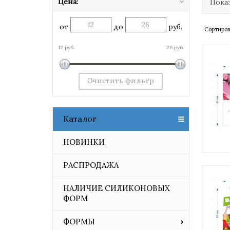
Цена:
Показ
от
до
руб.
Сортиров
12 руб.
26 руб.
Очистить фильтр
Каталог
НОВИНКИ
РАСПРОДАЖА
НАЛИЧИЕ СИЛИКОНОВЫХ
ФОРМ
ФОРМЫ