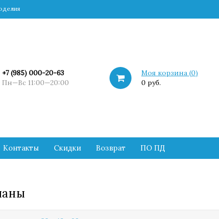
коделия
+7 (985) 000-20-63
Моя корзина (
0
)
Пн—Вс 11:00—20:00
0 руб.
Контакты
Скидки
Возврат
ПО ПД
паны