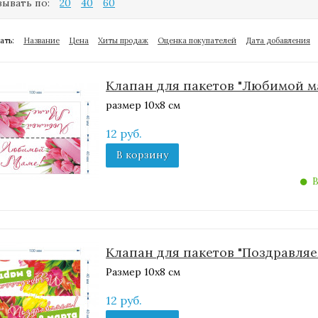
ывать по:
20
40
60
ать:
Название
Цена
Хиты продаж
Оценка покупателей
Дата добавления
Клапан для пакетов "Любимой м
размер 10х8 см
12 руб.
В корзину
В
Клапан для пакетов "Поздравляем
Размер 10х8 см
12 руб.