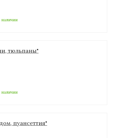
 наличии
ши, тюльпаны"
 наличии
дом, пуансеттия"