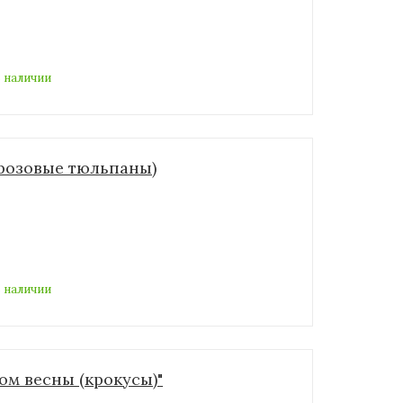
 наличии
"(розовые тюльпаны)
 наличии
ом весны (крокусы)"