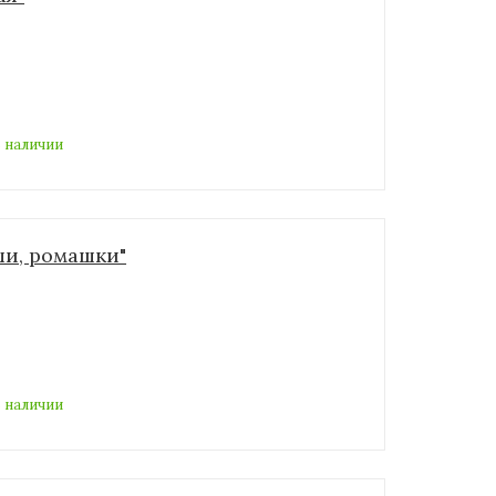
 наличии
ши, ромашки"
 наличии