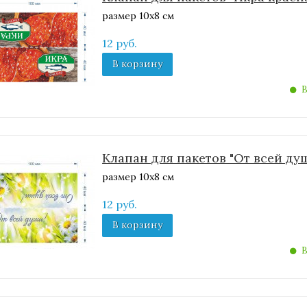
размер 10х8 см
12 руб.
В корзину
В
Клапан для пакетов "От всей ду
размер 10х8 см
12 руб.
В корзину
В