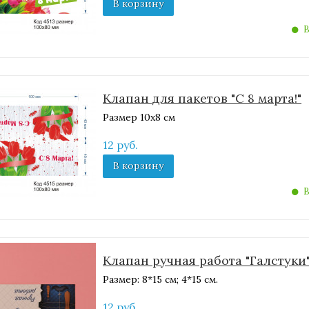
В корзину
В
Клапан для пакетов "С 8 марта!"
Размер 10х8 см
12 руб.
В корзину
В
Клапан ручная работа "Галстуки
Размер: 8*15 см; 4*15 см.
12 руб.