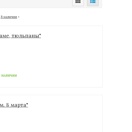
В наличии
↑
аме, тюльпаны"
 наличии
. 8 марта"