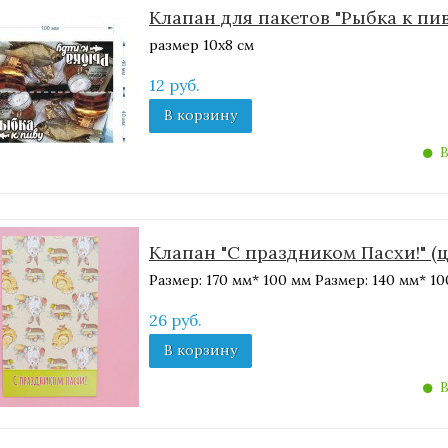
Клапан для пакетов "Рыбка к пиву
размер 10х8 см
12 руб.
В корзину
В
Клапан "С праздником Пасхи!" (
Размер: 170 мм* 100 мм Размер: 140 мм* 1
26 руб.
В корзину
В