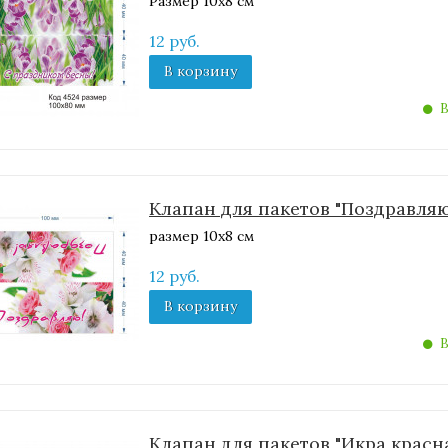
Размер 10х8 см
12 руб.
В корзину
В
Клапан для пакетов "Поздравляю
размер 10х8 см
12 руб.
В корзину
В
Клапан для пакетов "Икра красн