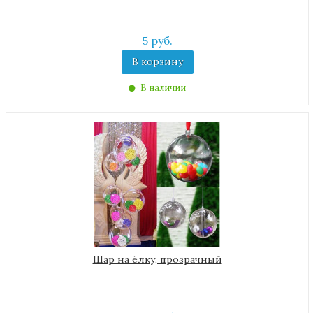
5 руб.
В корзину
В наличии
Шар на ёлку, прозрачный