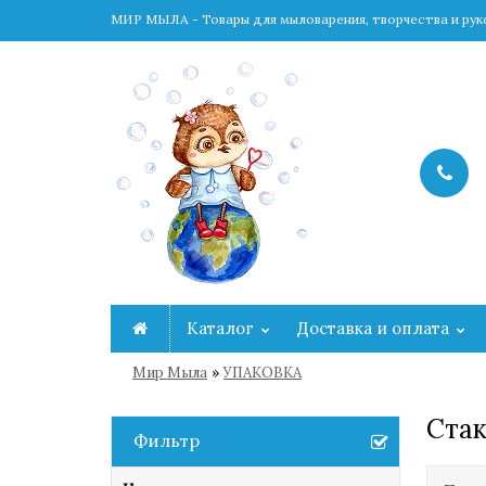
МИР МЫЛА - Товары для мыловарения, творчества и ру
Каталог
Доставка и оплата
»
Мир Мыла
УПАКОВКА
Ста
Фильтр