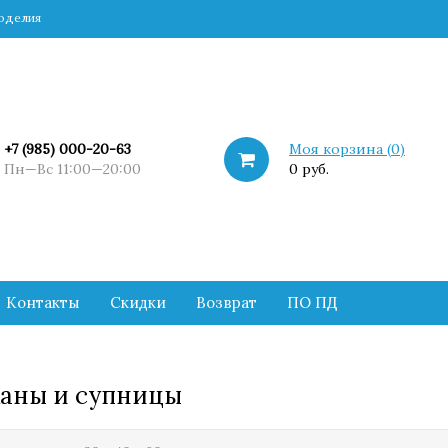
коделия
+7 (985) 000-20-63
Моя корзина (
0
)
Пн—Вс 11:00—20:00
0 руб.
Контакты
Скидки
Возврат
ПО ПД
каны и супницы