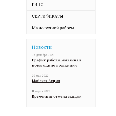
ГИПС
СЕРТИФИКАТЫ
Мыло ручной работы
Новости
26 декабря 2022
График работы магазина в
новогодние праздники
20 мая 2022
Майская Акция
11 марта 2022
Временная отмена скидок