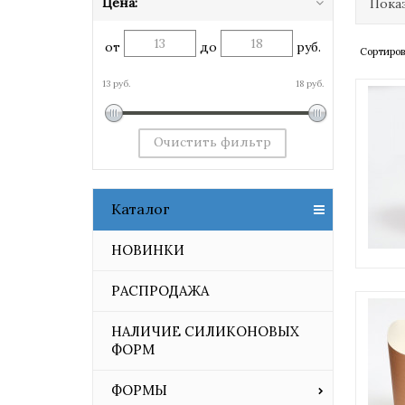
Цена:
Показ
от
до
руб.
Сортиров
13 руб.
18 руб.
Очистить фильтр
Каталог
НОВИНКИ
РАСПРОДАЖА
НАЛИЧИЕ СИЛИКОНОВЫХ
ФОРМ
ФОРМЫ