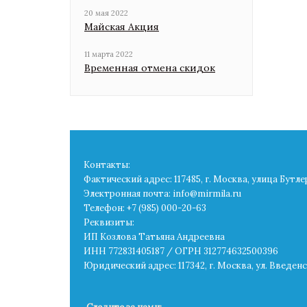
20 мая 2022
Майская Акция
11 марта 2022
Временная отмена скидок
Контакты:
Фактический адрес: 117485, г. Москва, улица Бутле
Электронная почта: info@mirmila.ru
Телефон: +7 (985) 000-20-63
Реквизиты:
ИП Козлова Татьяна Андреевна
ИНН 772831405187 / ОГРН 312774632500396
Юридический адрес: 117342, г. Москва, ул. Введенск