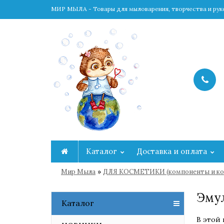
МИР МЫЛА - Товары для мыловарения, творчества и ру
Каталог
Доставка и оплата
»
Мир Мыла
ДЛЯ КОСМЕТИКИ (компоненты и ко
Эмул
Каталог
В этой 