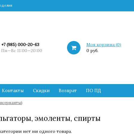
коделия
+7 (985) 000-20-63
Моя корзина (
0
)
Пн—Вс 11:00—20:00
0 руб.
Контакты
Скидки
Возврат
ПО ПД
нсерванты)
ьгаторы, эмоленты, спирты
категории нет ни одного товара.