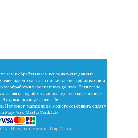
лучаем и обрабатываем персональные данные
ителей нашего сайта в
соответствии с официальной
икой обработки персональных данных.
Если вы не
согласия на
обработку своих персональных данных
,
еобходимо покинуть наш сайт.
ем Интернет-магазине вы можете совершить оплату
и Мир, Visa, MasterCard, JCB
2026 - Интернет-магазин Мир Мыла