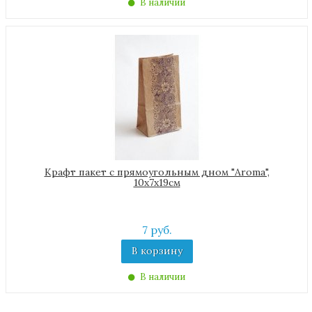
В наличии
Крафт пакет с прямоугольным дном "Aroma",
10х7х19см
7 руб.
В корзину
В наличии