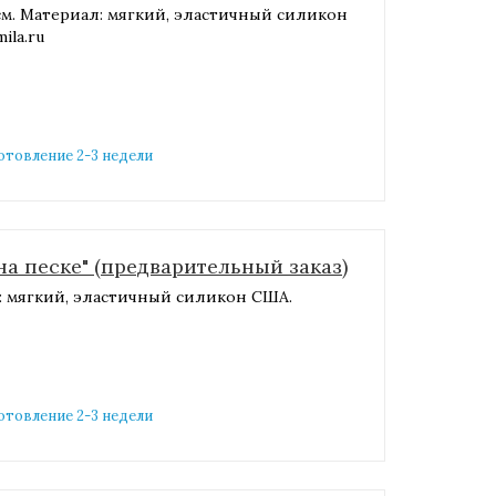
7 см. Материал: мягкий, эластичный силикон
la.ru​
готовление 2-3 недели
а песке" (предварительный заказ)
л: мягкий, эластичный силикон США.
готовление 2-3 недели