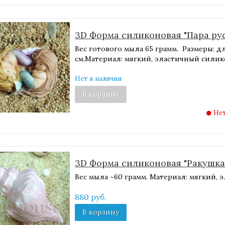
3D Форма силиконовая "Пара ру
Вес готового мыла 65 грамм. Размеры: дли
см.Материал: мягкий, эластичный сили
Нет в наличии
В корзину
Нет
3D Форма силиконовая "Ракушка
Вес мыла ~60 грамм. Материал: мягкий,
880 руб.
В корзину