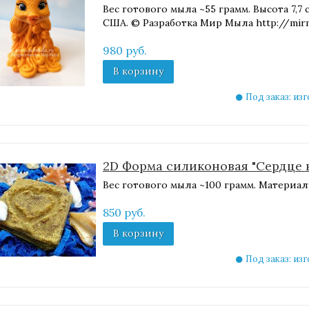
​Вес готового мыла ~55 грамм. Высота 7,
США. © Разработка Мир Мыла http://mirmi
980 руб.
В корзину
Под заказ: из
2D Форма силиконовая "Сердце н
Вес готового мыла ~100 грамм. Материа
850 руб.
В корзину
Под заказ: из