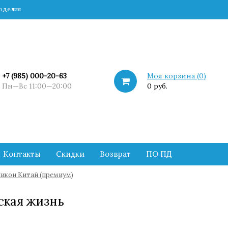
коделия
+7 (985) 000-20-63
Моя корзина (
0
)
Пн—Вс 11:00—20:00
0 руб.
Контакты
Скидки
Возврат
ПО ПД
икон Китай (премиум)
ская жизнь