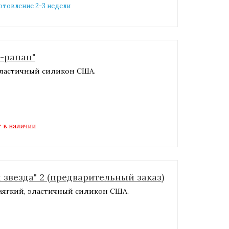
готовление 2-3 недели
-рапан"
 эластичный силикон США.
 в наличии
звезда" 2 (предварительный заказ)
 мягкий, эластичный силикон США.