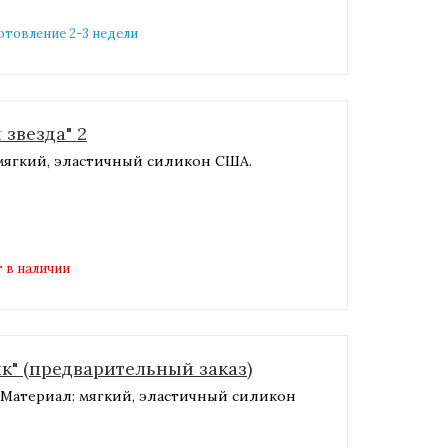
готовление 2-3 недели
звезда" 2
 мягкий, эластичный силикон США.
 в наличии
к" (предварительный заказ)
м.Материал: мягкий, эластичный силикон