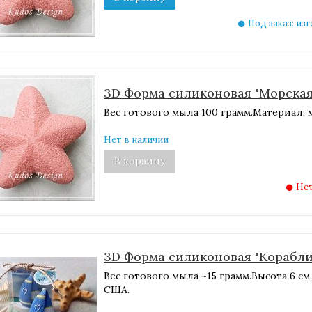
Под заказ: из
3D Форма силиконовая "Морская 
Вес готового мыла 100 грамм.Материал:
Нет в наличии
В корзину
Нет
3D Форма силиконовая "Корабли
Вес готового мыла ~15 грамм.Высота 6 с
США.