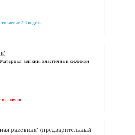
готовление 2-3 недели
к"
м.Материал: мягкий, эластичный силикон
 в наличии
ная раковина" (предварительный