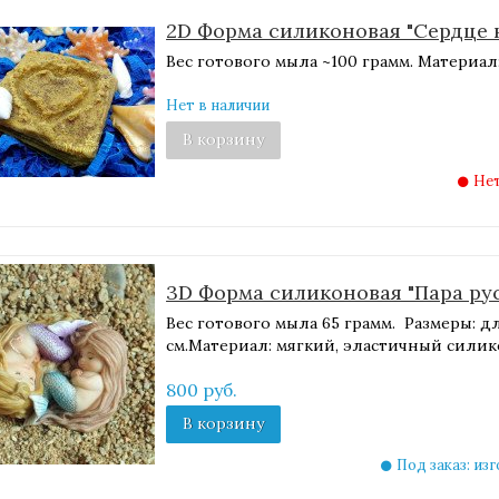
2D Форма силиконовая "Сердце 
Вес готового мыла ~100 грамм. Материа
Нет в наличии
В корзину
Нет
3D Форма силиконовая "Пара рус
Вес готового мыла 65 грамм. Размеры: дли
см.Материал: мягкий, эластичный сили
800 руб.
В корзину
Под заказ: из