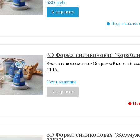
580 руб.
В корзину
Под заказ: из
3D Форма силиконовая "Корабли
Вес готового мыла ~15 грамм.Высота 6 с
США.
Нет в наличии
В корзину
Нет
3D Форма силиконовая "Жемчуж
заказ)