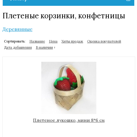
Плетеные корзинки, конфетницы
Деревянные
Сортировать:
Название
Цена
Хиты продаж
Оценка покупателей
Дата добавления
В наличии
↑
Плетеное лукошко, мини 8*6 см