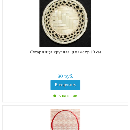
Сухарница круглая, диаметр 19 см
80 руб.
В корзину
В наличии