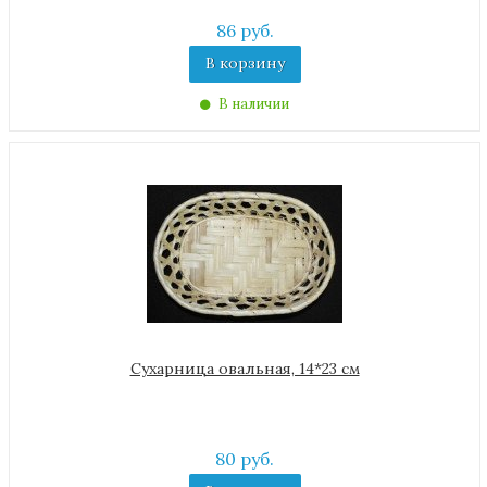
86 руб.
В корзину
В наличии
Сухарница овальная, 14*23 см
80 руб.