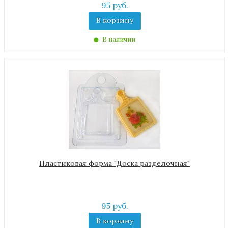
95 руб.
В корзину
В наличии
Пластиковая форма "Доска разделочная"
95 руб.
В корзину