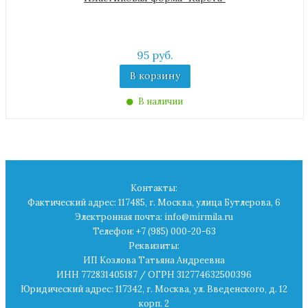
95 руб.
В корзину
В наличии
Контакты:
Фактический адрес: 117485, г. Москва, улица Бутлерова, 6
Электронная почта: info@mirmila.ru
Телефон: +7 (985) 000-20-63
Реквизиты:
ИП Козлова Татьяна Андреевна
ИНН 772831405187 / ОГРН 312774632500396
Юридический адрес: 117342, г. Москва, ул. Введенского, д. 12
корп. 2