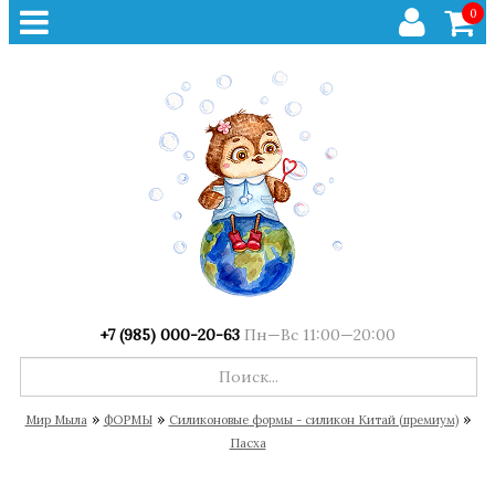
0
+7 (985) 000-20-63
Пн—Вс 11:00—20:00
»
»
»
Мир Мыла
ФОРМЫ
Cиликоновые формы - силикон Китай (премиум)
Пасха