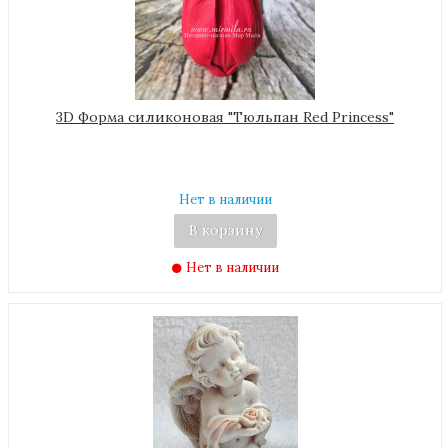
3D Форма силиконовая "Тюльпан Red Princess"
Нет в наличии
В корзину
Нет в наличии