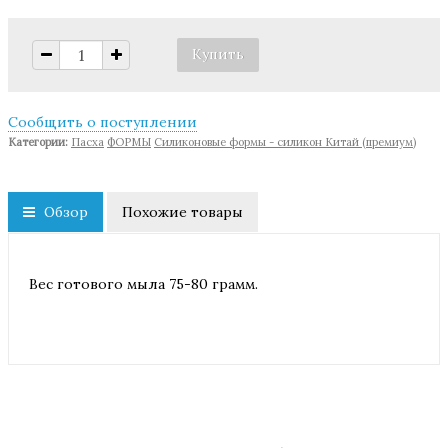
Сообщить о поступлении
Категории:
Пасха
ФОРМЫ
Cиликоновые формы - силикон Китай (премиум)
Обзор
Похожие товары
Вес готового мыла 75-80 грамм.