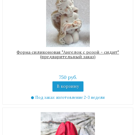
Форма силиконовая "Ангелок с розой - сидит"
(предварительный заказ)
750 руб.
В корзину
Под заказ: изготовление 2-3 недели