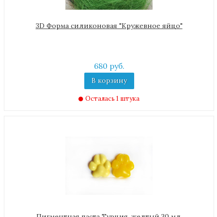
3D Форма силиконовая "Кружевное яйцо"
680 руб.
В корзину
Осталась 1 штука
Пигментная паста Турция, желтый 30 мл.