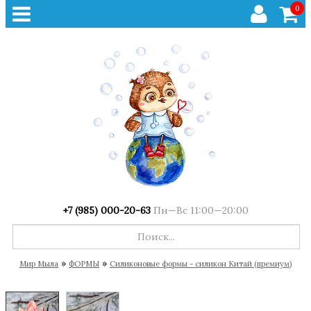
0
+7 (985) 000-20-63
Пн—Вс 11:00—20:00
»
»
Мир Мыла
ФОРМЫ
Cиликоновые формы - силикон Китай (премиум)