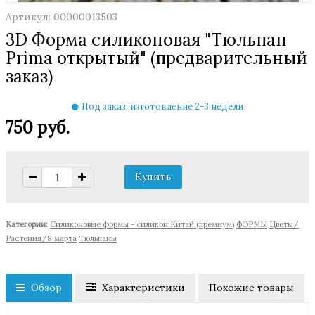
Артикул: 00000013503
3D Форма силиконовая "Тюльпан
Prima открытый" (предварительный
заказ)
Под заказ: изготовление 2-3 недели
750 руб.
Категории:
Cиликоновые формы - силикон Китай (премиум)
ФОРМЫ
Цветы/
Растения/8 марта
Тюльпаны
Обзор
Характеристики
Похожие товары