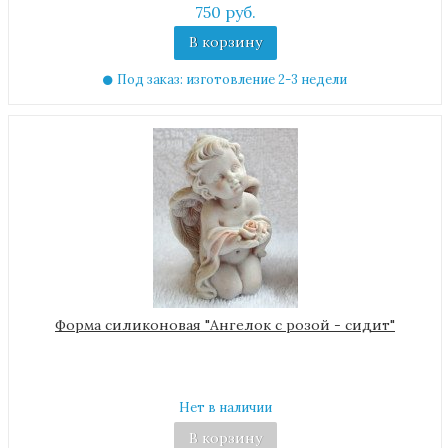
750 руб.
В корзину
Под заказ: изготовление 2-3 недели
Форма силиконовая "Ангелок с розой - сидит"
Нет в наличии
В корзину