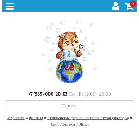
0
+7 (985) 000-20-63
Пн—Вс 11:00—20:00
»
»
»
Мир Мыла
ФОРМЫ
Cиликоновые формы - силикон Китай (премиум)
Дети / Ангелы / Люди