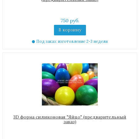
750 руб.
В корзину
Под заказ: изготовление 2-3 недели
3D форма силиконовая "Яйцо" (предварительный
заказ)