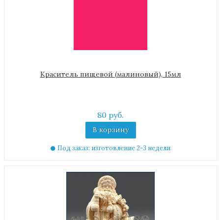
Краситель пищевой (малиновый), 15мл
80 руб.
В корзину
Под заказ: изготовление 2-3 недели