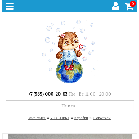
0
+7 (985) 000-20-63
Пн—Вс 11:00—20:00
»
»
»
Мир Мыла
УПАКОВКА
Коробки
С окошком