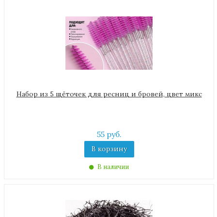
Набор из 5 щёточек для ресниц и бровей, цвет микс
55 руб.
В корзину
В наличии