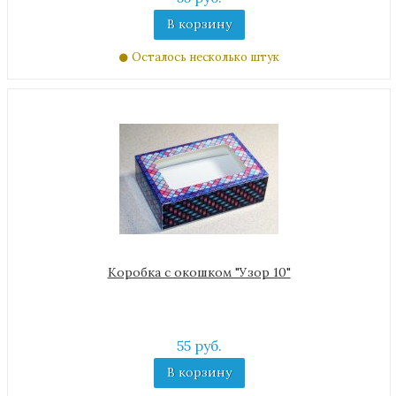
В корзину
Осталось несколько штук
Коробка с окошком "Узор 10"
55 руб.
В корзину