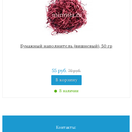
Бумажный наполнитель (вишневый), 50 гр
55 руб.
70 руб.
В корзину
В наличии
Контакты: