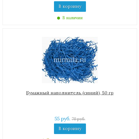
В корзину
В наличии
Бумажный наполнитель (синий), 50 гр
55 руб.
70 руб.
В корзину