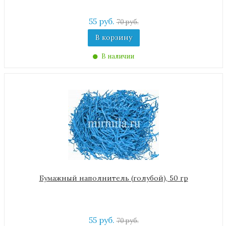
55 руб.
70 руб.
В корзину
В наличии
Бумажный наполнитель (голубой), 50 гр
55 руб.
70 руб.