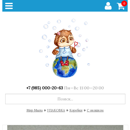
0
+7 (985) 000-20-63
Пн—Вс 11:00—20:00
»
»
»
Мир Мыла
УПАКОВКА
Коробки
С окошком