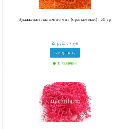
Бумажный наполнитель (оранжевый) , 50 гр
55 руб.
70 руб.
В корзину
В наличии