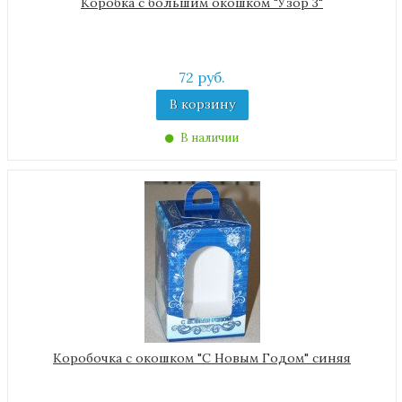
Коробка с большим окошком "Узор 3"
72 руб.
В корзину
В наличии
Коробочка с окошком "С Новым Годом" синяя