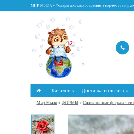
МИР МЫЛА - Товары для мыловарения, творчества и ру
Каталог
Доставка и оплата
»
»
Мир Мыла
ФОРМЫ
Cиликоновые формы - сил