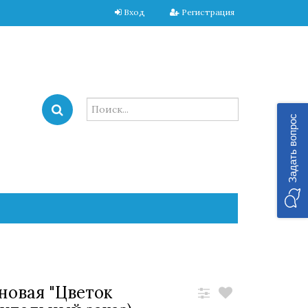
Вход
Регистрация
Задать вопрос
новая "Цветок