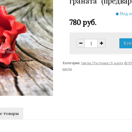
граната" (предва
Под за
780 руб.
Категории:
Цветы/Растения/8 марта
ФОР
цветы
е товары