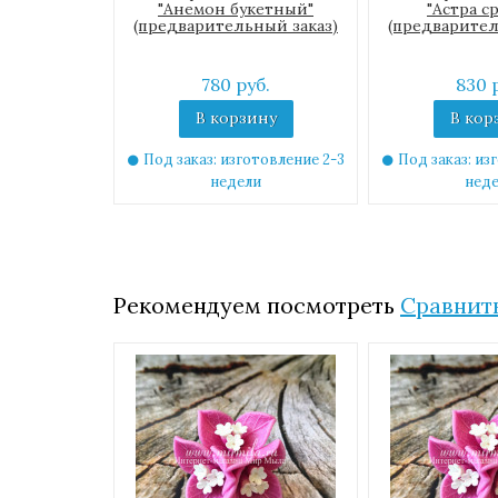
"Анемон букетный"
"Астра с
(предварительный заказ)
(предварител
780 руб.
830 
В корзину
В кор
Под заказ: изготовление 2-3
Под заказ: из
недели
нед
Рекомендуем посмотреть
Сравнить