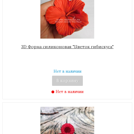
3D Форма силиконовая "Цветок гибискуса"
Нет в наличии
В корзину
Нет в наличии