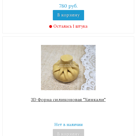
780 руб.
В корзину
Осталась 1 штука
3D Форма силиконовая "Хинкали"
Нет в наличии
В корзину