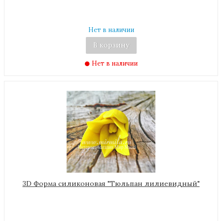
Нет в наличии
В корзину
Нет в наличии
3D Форма силиконовая "Тюльпан лилиевидный"