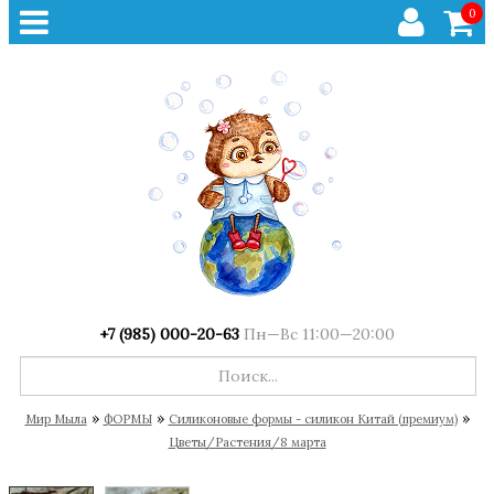
0
+7 (985) 000-20-63
Пн—Вс 11:00—20:00
»
»
»
Мир Мыла
ФОРМЫ
Cиликоновые формы - силикон Китай (премиум)
Цветы/Растения/8 марта