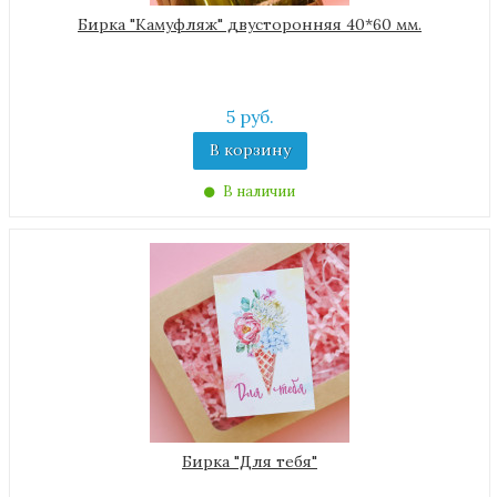
Бирка "Камуфляж" двусторонняя 40*60 мм.
5 руб.
В корзину
В наличии
Бирка "Для тебя"