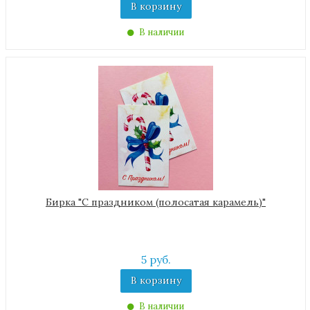
В корзину
В наличии
Бирка "С праздником (полосатая карамель)"
5 руб.
В корзину
В наличии