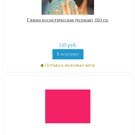
Глина косметическая (черная), 150 гр.
135 руб.
В корзину
Осталось несколько штук