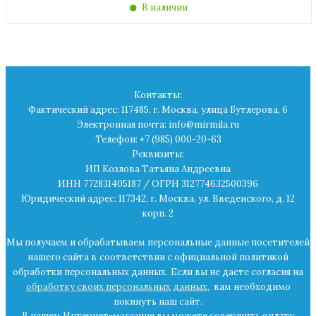
В наличии
Контакты:
Фактический адрес: 117485, г. Москва, улица Бутлерова, 6
Электронная почта: info@mirmila.ru
Телефон: +7 (985) 000-20-63
Реквизиты:
ИП Козлова Татьяна Андреевна
ИНН 772831405187 / ОГРН 312774632500396
Юридический адрес: 117342, г. Москва, ул. Введенского, д. 12
корп. 2
Мы получаем и обрабатываем персональные данные посетителей
нашего сайта в
соответствии с официальной политикой
обработки персональных данных.
Если вы не даете согласия на
обработку своих персональных данных
,
вам необходимо
покинуть наш сайт.
В нашем Интернет-магазине вы можете совершить оплату