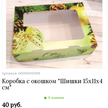
Артикул: 00000015919
Коробка с окошком "Шишки 15х11х4
см"
В наличии
40 руб.