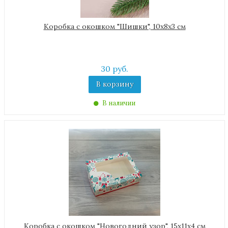
Коробка с окошком "Шишки", 10х8х3 см
30 руб.
В корзину
В наличии
Коробка с окошком "Новогодний узор", 15х11х4 см