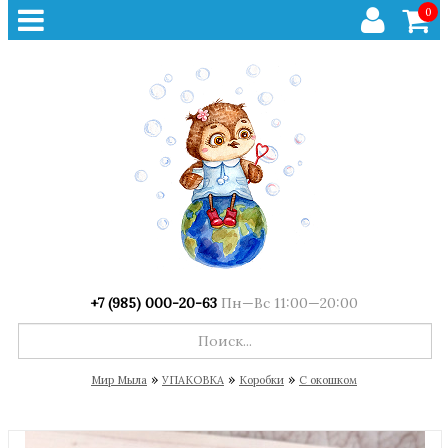
0
+7 (985) 000-20-63
Пн—Вс 11:00—20:00
»
»
»
Мир Мыла
УПАКОВКА
Коробки
С окошком