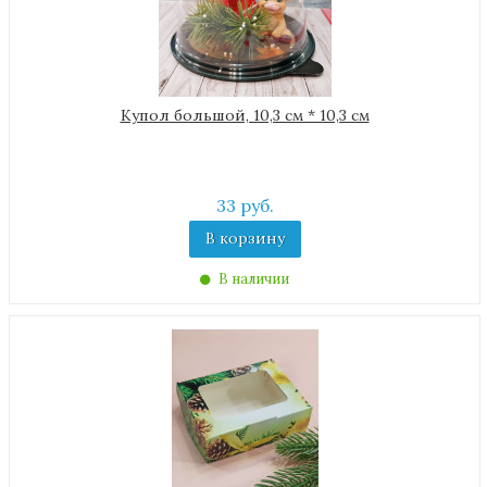
Купол большой, 10,3 см * 10,3 см
33 руб.
В корзину
В наличии