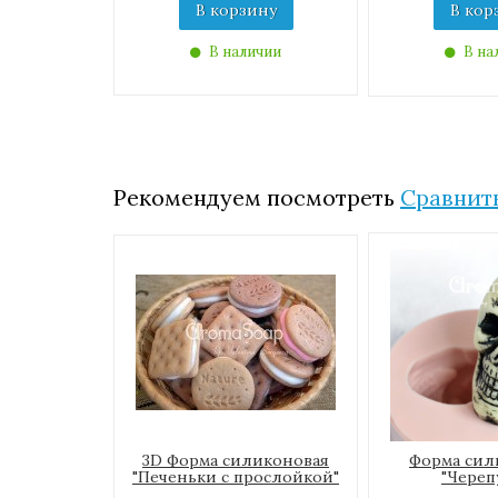
В корзину
В кор
В наличии
В на
Рекомендуем посмотреть
Сравнить
3D Форма силиконовая
Форма сил
"Печеньки с прослойкой"
"Череп