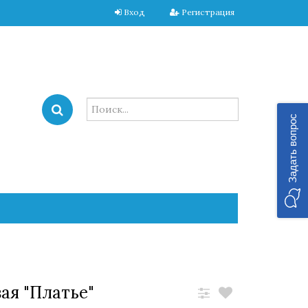
Вход
Регистрация
Задать вопрос
ая "Платье"