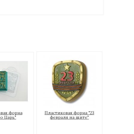
вая форма
Пластиковая форма "23
о Царь"
февраля на щите"