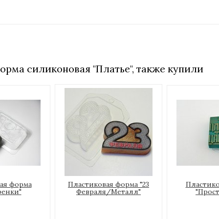
орма силиконовая "Платье", также купили
ая форма
Пластиковая форма "23
Пластико
ренки"
Февраля/Металл"
"Прост