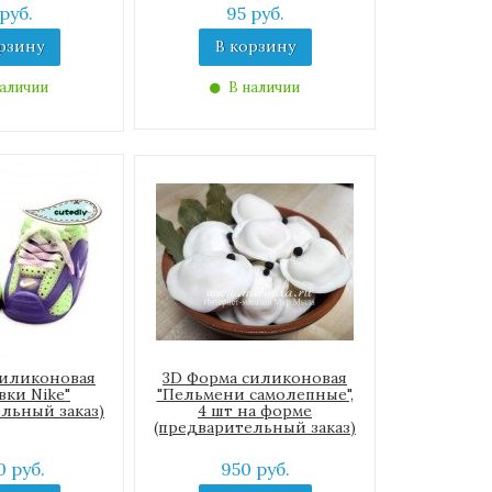
руб.
95 руб.
рзину
В корзину
аличии
В наличии
силиконовая
3D Форма силиконовая
вки Nike"
"Пельмени самолепные",
льный заказ)
4 шт на форме
(предварительный заказ)
0 руб.
950 руб.