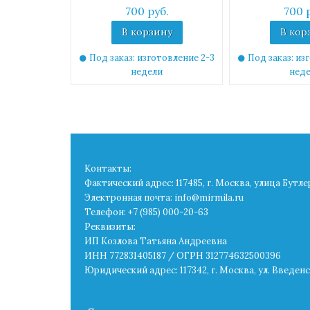
700 руб.
700 
В корзину
В кор
Под заказ: изготовление 2-3
Под заказ: из
недели
нед
Контакты:
Фактический адрес: 117485, г. Москва, улица Бутле
Электронная почта: info@mirmila.ru
Телефон: +7 (985) 000-20-63
Реквизиты:
ИП Козлова Татьяна Андреевна
ИНН 772831405187 / ОГРН 312774632500396
Юридический адрес: 117342, г. Москва, ул. Введенск