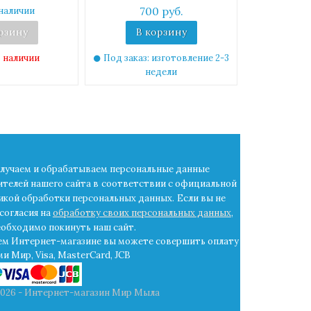
700 руб.
наличии
рзину
В корзину
 наличии
Под заказ: изготовление 2-3
недели
лучаем и обрабатываем персональные данные
ителей нашего сайта в
соответствии с официальной
икой обработки персональных данных.
Если вы не
согласия на
обработку своих персональных данных
,
еобходимо покинуть наш сайт.
ем Интернет-магазине вы можете совершить оплату
и Мир, Visa, MasterCard, JCB
2026 - Интернет-магазин Мир Мыла