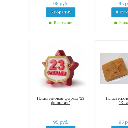
95 руб.
95 р
В корзину
В кор
В наличии
В на
Пластиковая форма "23
Пластиков
февраля"
"Бля
95 руб.
95 р