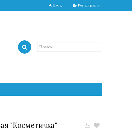
Вход
Регистрация
ая "Косметичка"