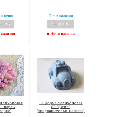
наличии
Нет в наличии
рзину
В корзину
 наличии
Нет в наличии
силиконовая
3D Форма силиконовая
- пара к
SR "Джип"
мерке"
(предварительный заказ)