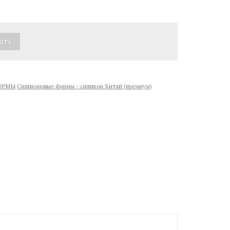
ОРМЫ
Cиликоновые формы - силикон Китай (премиум)