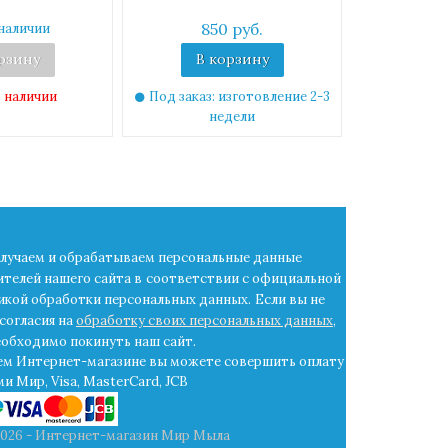
850 руб.
наличии
рзину
В корзину
 наличии
Под заказ: изготовление 2-3
недели
лучаем и обрабатываем персональные данные
ителей нашего сайта в
соответствии с официальной
икой обработки персональных данных.
Если вы не
согласия на
обработку своих персональных данных
,
еобходимо покинуть наш сайт.
ем Интернет-магазине вы можете совершить оплату
и Мир, Visa, MasterCard, JCB
2026 - Интернет-магазин Мир Мыла