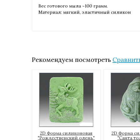
Вес готового мыла ~100 грамм.
Материал: мягкий, эластичный силикон
Рекомендуем посмотреть
Сравнить
2D Форма силиконовая
2D Форма с
"Рождественский олень"
"Санта то