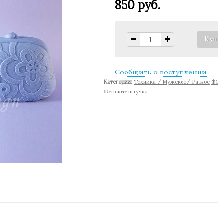
850 руб.
Сообщить о поступлении
Категории:
Техника / Мужское/ Разное
Ф
Женские штучки