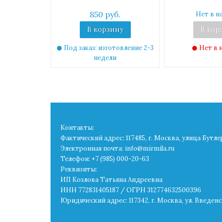
850 руб.
Нет в н
В корзину
В кор
Под заказ: изготовление 2-3
Нет в 
недели
Контакты:
Фактический адрес: 117485, г. Москва, улица Бутле
Электронная почта: info@mirmila.ru
Телефон: +7 (985) 000-20-63
Реквизиты:
ИП Козлова Татьяна Андреевна
ИНН 772831405187 / ОГРН 312774632500396
Юридический адрес: 117342, г. Москва, ул. Введенск