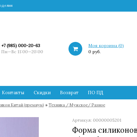
коделия
+7 (985) 000-20-63
Моя корзина (
0
)
Пн—Вс 11:00—20:00
0 руб.
Контакты
Скидки
Возврат
ПО ПД
»
икон Китай (премиум)
Техника / Мужское/ Разное
Артикул: 00000005201
Форма силиконов