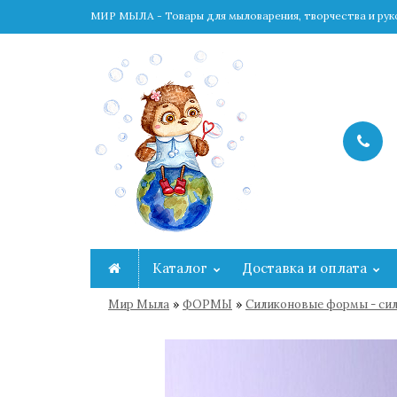
МИР МЫЛА - Товары для мыловарения, творчества и ру
Каталог
Доставка и оплата
»
»
Мир Мыла
ФОРМЫ
Cиликоновые формы - сил