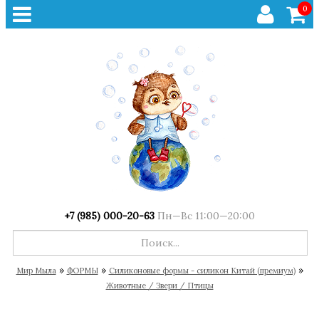
0
+7 (985) 000-20-63
Пн—Вс 11:00—20:00
»
»
»
Мир Мыла
ФОРМЫ
Cиликоновые формы - силикон Китай (премиум)
Животные / Звери / Птицы