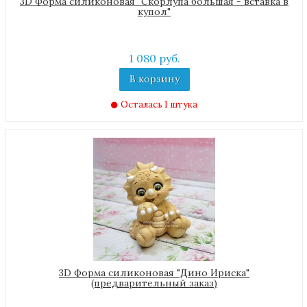
3D Форма силиконовая "Скорлупа большая - вставка в
купол"
1 080 руб.
В корзину
Осталась 1 штука
3D Форма силиконовая "Дино Ириска"
(предварительный заказ)