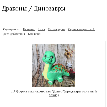
Драконы / Динозавры
Сортировать:
Название
Цена
Хиты продаж
Оценка покупателей
↑
Дата добавления
В наличии
3D Форма силиконовая "Дино"(предварительный
заказ)