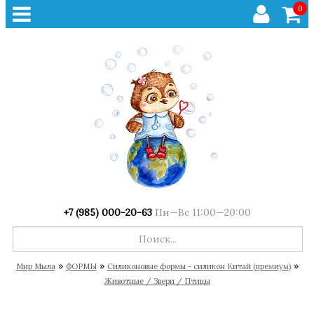
0
+7 (985) 000-20-63
Пн—Вс 11:00—20:00
»
»
»
Мир Мыла
ФОРМЫ
Cиликоновые формы - силикон Китай (премиум)
Животные / Звери / Птицы