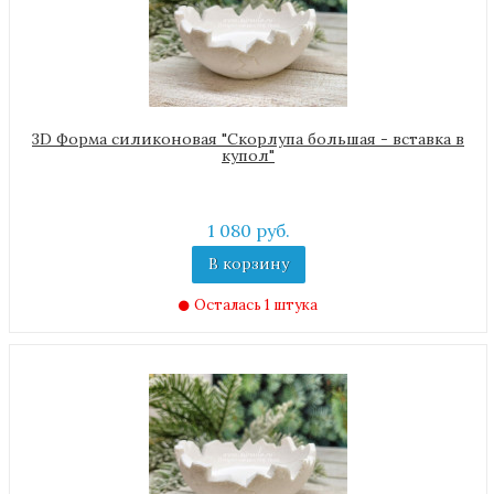
3D Форма силиконовая "Скорлупа большая - вставка в
купол"
1 080 руб.
В корзину
Осталась 1 штука