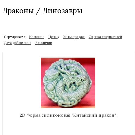
Драконы / Динозавры
Сортировать:
Название
Цена
↓
Хиты продаж
Оценка покупателей
Дата добавления
В наличии
2D Форма силиконовая "Китайский дракон"